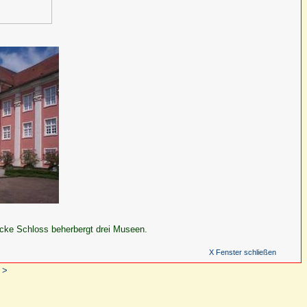
rocke Schloss beherbergt drei Museen.
X Fenster schließen
 >