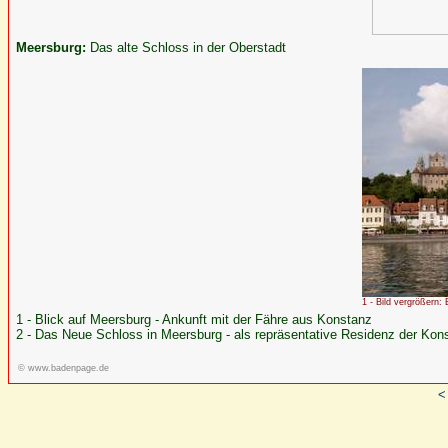
Meersburg:
Das alte Schloss in der Oberstadt
1 - Bild vergrößern: 
1 - Blick auf Meersburg - Ankunft mit der Fähre aus Konstanz
2 - Das Neue Schloss in Meersburg - als repräsentative Residenz der Kons
© www.badenpage.de
<