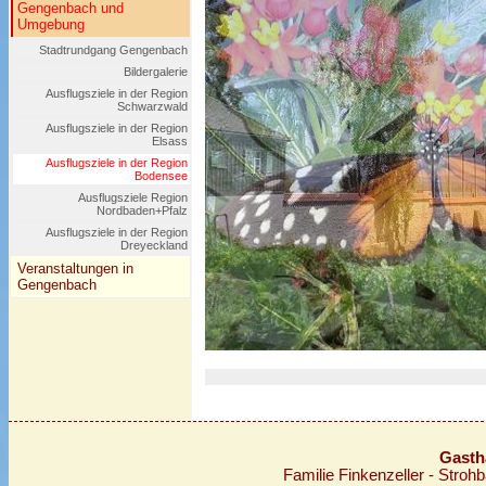
Gengenbach und
Umgebung
Stadtrundgang Gengenbach
Bildergalerie
Ausflugsziele in der Region
Schwarzwald
Ausflugsziele in der Region
Elsass
Ausflugsziele in der Region
Bodensee
Ausflugsziele Region
Nordbaden+Pfalz
Ausflugsziele in der Region
Dreyeckland
Veranstaltungen in
Gengenbach
Gasth
Familie Finkenzeller - Stro