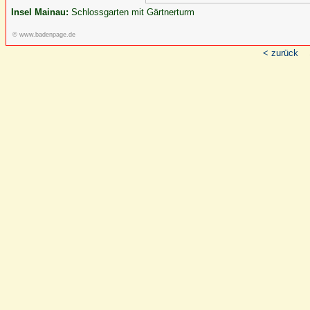
Insel Mainau:
Schlossgarten mit Gärtnerturm
© www.badenpage.de
< zurück