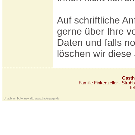
Auf schriftliche A
gerne über Ihre v
Daten und falls n
löschen wir diese
Gasth
Familie Finkenzeller - Stro
Te
Urlaub im Schwarzwald:
www.badenpage.de