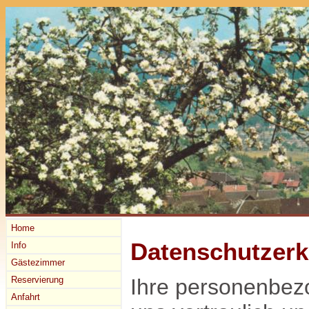
Home
Datenschutzerk
Info
Gästezimmer
Reservierung
Ihre personenbez
Anfahrt