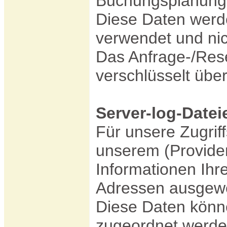
Buchungsplanung
Diese Daten werde
verwendet und ni
Das Anfrage-/Rese
verschlüsselt übe
Server-log-Datei
Für unsere Zugriff
unserem (Provide
Informationen Ihr
Adressen ausgewe
Diese Daten könn
zugeordnet werde