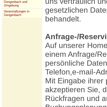
uns vertraulich u
Gengenbach und
Umgebung
gesetzlichen Date
Veranstaltungen in
Gengenbach
behandelt.
Anfrage-/Reserv
Auf unserer Home
einem Anfrage/Re
persönliche Date
Telefon,e-mail-Ad
Mit Eingabe ihrer
akzeptieren Sie, d
Rückfragen und a