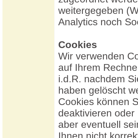
weitergegeben (W
Analytics noch Soc
Cookies
Wir verwenden Coo
auf Ihrem Rechne
i.d.R. nachdem Si
haben gelöscht w
Cookies können S
deaktivieren oder
aber eventuell sei
Ihnen nicht korre